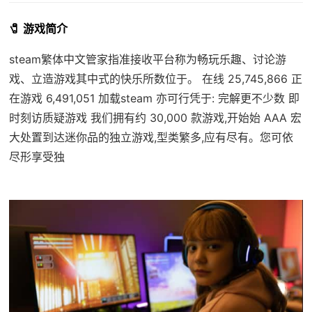
🧷 游戏简介
steam繁体中文管家指准接收平台称为畅玩乐趣、讨论游
戏、立造游戏其中式的快乐所数位于。 在线 25,745,866 正
在游戏 6,491,051 加载steam 亦可行凭于: 完解更不少数 即
时刻访质疑游戏 我们拥有约 30,000 款游戏,开始始 AAA 宏
大处置到达迷你品的独立游戏,型类繁多,应有尽有。您可依
尽形享受独