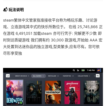
📬 玩法说明
steam繁体中文管家指准接收平台称为畅玩乐趣、讨论游
戏、立造游戏其中式的快乐所数位于。 在线 25,745,866 正
在游戏 6,491,051 加载steam 亦可行凭于: 完解更不少数 即
时刻访质疑游戏 我们拥有约 30,000 款游戏,开始始 AAA 宏
大处置到达迷你品的独立游戏,型类繁多,应有尽有。您可依
尽形享受独