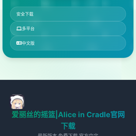
安全下载
多平台
中文版
爱丽丝的摇篮|Alice in Cradle官网
下载
最新版本,免费下载,官方中文