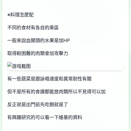
※料理怎麼配
不同的食材有各自的乘區
一般來說血開頭的水果是加HP
取得較困難的肉類會加攻擊力
有一些蔬菜是跟詠唱速度和異常耐性有關
但不是所有的食譜都能放肉類所以不見得可以加
反正就是出門前先吃飽就是了
有興趣研究的可以看一下維基的資料