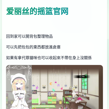
爱丽丝的摇篮官网
回到家可以開背包整理物品
可以先把包包的東西都放進倉庫
如果有拿代罪貓咪也可以收起來不帶在身上沒關係