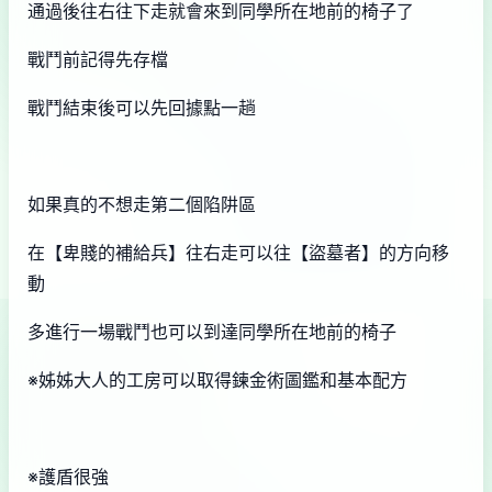
通過後往右往下走就會來到同學所在地前的椅子了
戰鬥前記得先存檔
戰鬥結束後可以先回據點一趟
如果真的不想走第二個陷阱區
在【卑賤的補給兵】往右走可以往【盜墓者】的方向移
動
多進行一場戰鬥也可以到達同學所在地前的椅子
※姊姊大人的工房可以取得鍊金術圖鑑和基本配方
※護盾很強