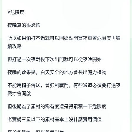
※危險度
夜晚真的很恐怖
所以如果怕打不過就可以回據點開寶箱重置危險度再繼
續攻略
但打過一次夜戰後下次出門就可以從夜晚開始
夜晚的效果是，白天安全的地方會長出魔力植物
不能用椅子傳送，會強制戰鬥，有些通道必須要打過夜
戰才會開啟
但後期為了素材的稀有度還是得累積一下危險度
老實說三星以下的素材基本上沒什麼實用價值