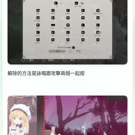
解除的方法是詠唱跟攻擊兩個一起按