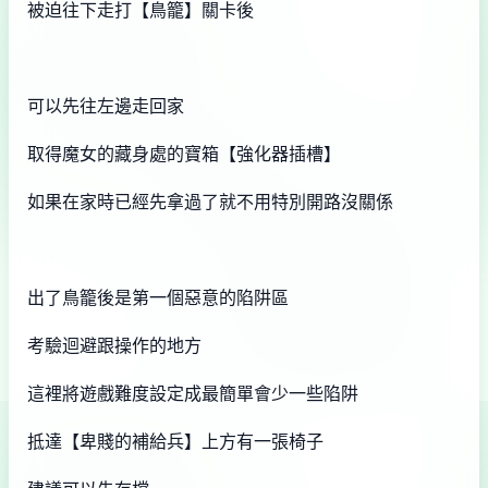
被迫往下走打【鳥籠】關卡後
可以先往左邊走回家
取得魔女的藏身處的寶箱【強化器插槽】
如果在家時已經先拿過了就不用特別開路沒關係
出了鳥籠後是第一個惡意的陷阱區
考驗迴避跟操作的地方
這裡將遊戲難度設定成最簡單會少一些陷阱
抵達【卑賤的補給兵】上方有一張椅子