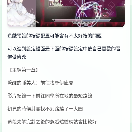
遊戲預設的按鍵配置可能會有不太好按的問題
可以進到設定裡面最下面的按鍵設定中依自己喜歡的習
慣做修改
【主線第一章】
覺醒的睡美人：前往找尋伊庫夏
影片紀錄一下前往同學所在地的最短路線
初見的時候其實找不到路繞了一大圈
這段先解完對之後的遊戲體驗應該會比較好