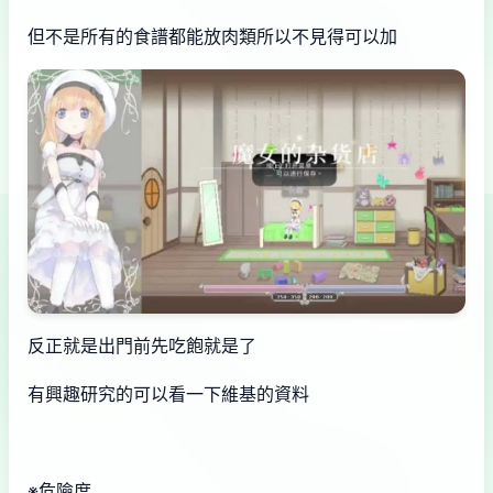
但不是所有的食譜都能放肉類所以不見得可以加
反正就是出門前先吃飽就是了
有興趣研究的可以看一下維基的資料
※危險度