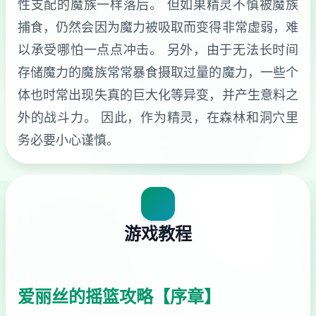
性支配的魔族一样落后。 但如果精灵不慎被魔族
捕食，仍然会因为魔力被吸取而变得非常虚弱，难
以承受哪怕一点点冲击。 另外，由于无法长时间
存储魔力的魔族常常暴食摄取过量的魔力，一些个
体也时常出现失真的巨大化等异变，并产生意料之
外的战斗力。 因此，作为精灵，在森林和洞穴里
务必要小心谨慎。
游戏教程
爱丽丝的摇篮攻略【序章】