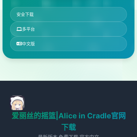
安全下载
多平台
中文版
爱丽丝的摇篮|Alice in Cradle官网
下载