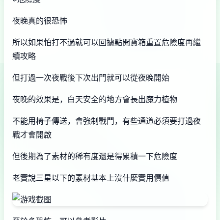
夜晚真的很恐怖
所以如果怕打不過就可以回據點開寶箱重置危險度再繼
續攻略
但打過一次夜戰後下次出門就可以從夜晚開始
夜晚的效果是，白天安全的地方會長出魔力植物
不能用椅子傳送，會強制戰鬥，有些通道必須要打過夜
戰才會開啟
但後期為了素材的稀有度還是得累積一下危險度
老實說三星以下的素材基本上沒什麼實用價值