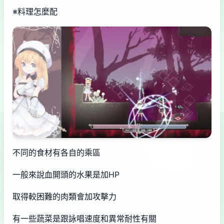
※料理怎麼配
不同的食材有各自的乘區
一般來說血開頭的水果是加HP
取得較困難的肉類會加攻擊力
有一些蔬菜是跟詠唱速度和異常耐性有關