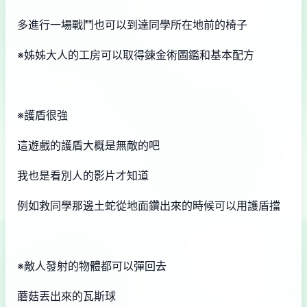
多進行一場戰鬥也可以到達同學所在地前的椅子
※姊姊大人的工房可以取得鍊金術圖鑑和基本配方
※護盾很強
這遊戲的護盾大概是無敵的吧
我也是看別人的影片才知道
例如救同學那邊土蛇從地面鑽出來的時候可以用護盾擋
※敵人發射的物體都可以彈回去
蘑菇丟出來的瓦斯球