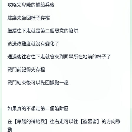
攻略完卑賤的補給兵後
建議先坐回椅子存檔
繼續往下走就是第二個惡意的陷阱
這邊改難度就沒有變化了
通過後往右往下走就會來到同學所在地前的椅子了
戰鬥前記得先存檔
戰鬥結束後可以先回據點一趟
如果真的不想走第二個陷阱區
在【卑賤的補給兵】往右走可以往【盜墓者】的方向移
動