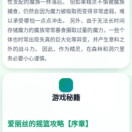
性支配的魔族一样落后。 但如果精灵不慎被魔族
捕食，仍然会因为魔力被吸取而变得非常虚弱，难
以承受哪怕一点点冲击。 另外，由于无法长时间
存储魔力的魔族常常暴食摄取过量的魔力，一些个
体也时常出现失真的巨大化等异变，并产生意料之
外的战斗力。 因此，作为精灵，在森林和洞穴里
务必要小心谨慎。
游戏秘籍
爱丽丝的摇篮攻略【序章】