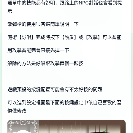
選單中的技能都有說明，跟路上的NPC對話也會看到提
示
散彈槍的使用很普遍簡單說明一下
魔術【詠唱】完成時按下【護盾】或【攻擊】可以蓄能
用攻擊蓄能完會直接先揮一下
解除的方法是詠唱跟攻擊兩個一起按
遊戲預設的按鍵配置可能會有不太好按的問題
可以進到設定裡面最下面的按鍵設定中依自己喜歡的習
慣做修改