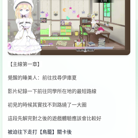
【主線第一章】
覺醒的睡美人：前往找尋伊庫夏
影片紀錄一下前往同學所在地的最短路線
初見的時候其實找不到路繞了一大圈
這段先解完對之後的遊戲體驗應該會比較好
被迫往下走打【鳥籠】關卡後