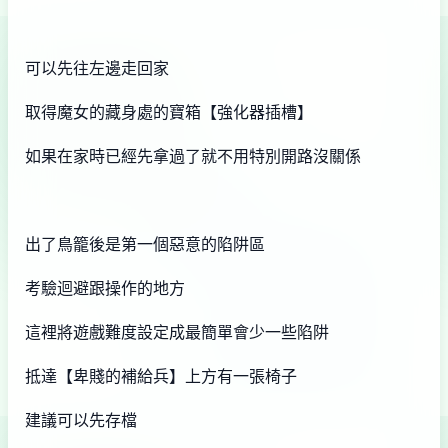
可以先往左邊走回家
取得魔女的藏身處的寶箱【強化器插槽】
如果在家時已經先拿過了就不用特別開路沒關係
出了鳥籠後是第一個惡意的陷阱區
考驗迴避跟操作的地方
這裡將遊戲難度設定成最簡單會少一些陷阱
抵達【卑賤的補給兵】上方有一張椅子
建議可以先存檔