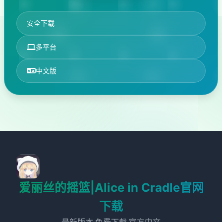
安全下载
多平台
中文版
爱丽丝的摇篮|Alice in Cradle官网
下载