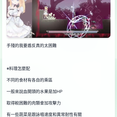
手殘的我要盾反真的太困難
※料理怎麼配
不同的食材有各自的乘區
一般來說血開頭的水果是加HP
取得較困難的肉類會加攻擊力
有一些蔬菜是跟詠唱速度和異常耐性有關