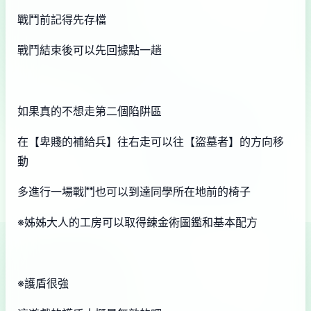
戰鬥前記得先存檔
戰鬥結束後可以先回據點一趟
如果真的不想走第二個陷阱區
在【卑賤的補給兵】往右走可以往【盜墓者】的方向移
動
多進行一場戰鬥也可以到達同學所在地前的椅子
※姊姊大人的工房可以取得鍊金術圖鑑和基本配方
※護盾很強