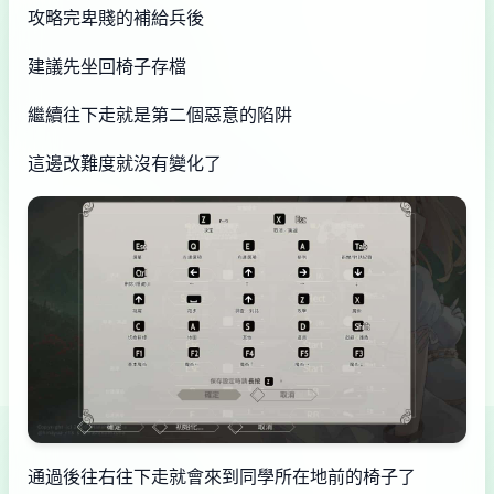
攻略完卑賤的補給兵後
建議先坐回椅子存檔
繼續往下走就是第二個惡意的陷阱
這邊改難度就沒有變化了
通過後往右往下走就會來到同學所在地前的椅子了