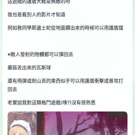
這遊戲的護盾大概是無敵的吧
我也是看別人的影片才知道
例如救同學那邊土蛇從地面鑽出來的時候可以用護盾擋
※敵人發射的物體都可以彈回去
蘑菇丟出來的瓦斯球
還有飛彈或劍山丟的東西似乎可以用護盾衝擊或普攻打
回去
老實說我對這類格鬥遊戲(咦?)沒有很熟悉