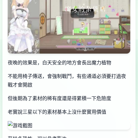
夜晚的效果是，白天安全的地方會長出魔力植物
不能用椅子傳送，會強制戰鬥，有些通道必須要打過夜
戰才會開啟
但後期為了素材的稀有度還是得累積一下危險度
老實說三星以下的素材基本上沒什麼實用價值