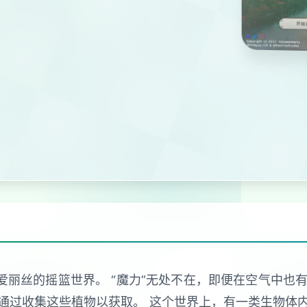
爱丽丝的摇篮世界。 “魔力”无处不在，即便在空气中也有
通过收集这些植物以获取。 这个世界上，有一类生物体