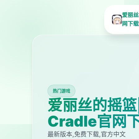
爱丽丝的
网下载
热门游戏
爱丽丝的摇篮|Al
Cradle官网
最新版本,免费下载,官方中文