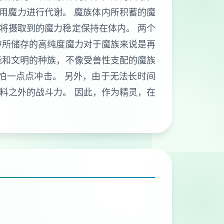
利用魔力进行代谢。 魔族体内所积蓄的魔
将摄取到的魔力稳定保持在体内。 两个
中所储存的高纯度魔力对于魔族来说是再
能和文明的种族，不像受兽性支配的魔族
怕一点点冲击。 另外，由于无法长时间
料之外的战斗力。 因此，作为精灵，在