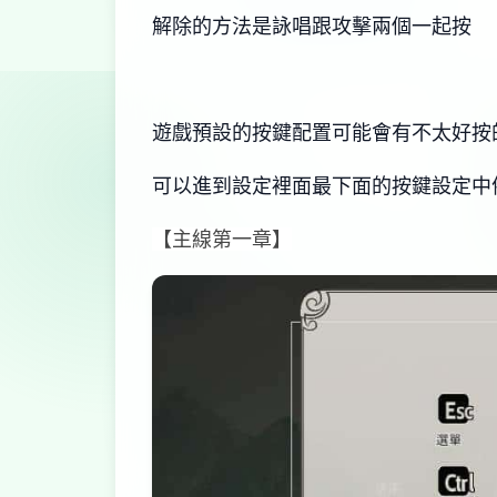
解除的方法是詠唱跟攻擊兩個一起按
遊戲預設的按鍵配置可能會有不太好按
可以進到設定裡面最下面的按鍵設定中
【主線第一章】