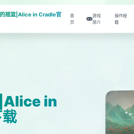
摇篮|Alice in Cradle官
首
游戏
操作秘
页
简介
籍
ice in
下载