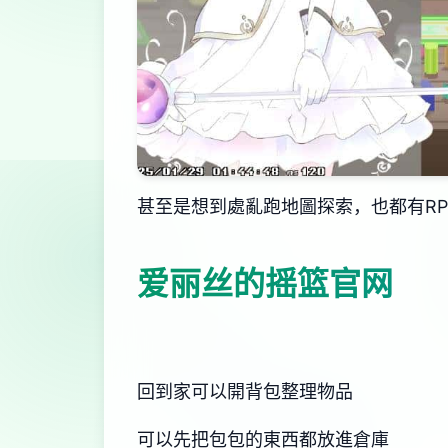
甚至是想到處亂跑地圖探索，也都有R
爱丽丝的摇篮官网
回到家可以開背包整理物品
可以先把包包的東西都放進倉庫