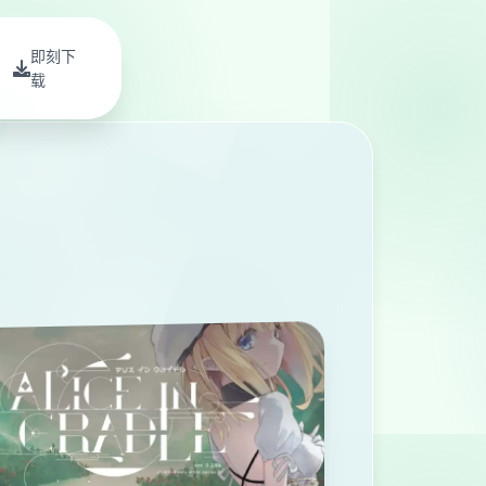
即刻下
载