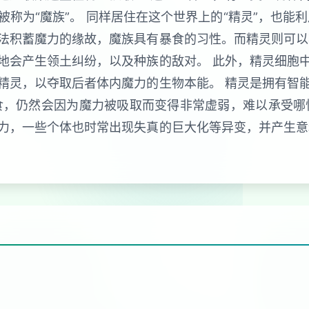
称为“魔族”。 同样居住在这个世界上的“精灵”，也能
法积蓄魔力的缘故，魔族具有暴食的习性。而精灵则可以
地会产生领土纠纷，以及种族的敌对。 此外，精灵细胞
精灵，以夺取后者体内魔力的生物本能。 精灵是拥有智
食，仍然会因为魔力被吸取而变得非常虚弱，难以承受哪
力，一些个体也时常出现失真的巨大化等异变，并产生意