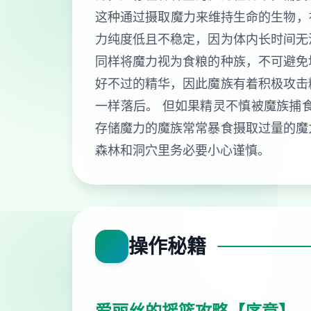
这种通过摄取魔力来维持生命的生物，被
力纯度低且不稳定，因为体内长时间无
同样将魔力视为食粮的种族，不可避免
好不过的精华，因此魔族有着积极攻击
一样落后。 但如果精灵不慎被魔族捕
存储魔力的魔族常常暴食摄取过量的魔
森林和洞穴里务必要小心谨慎。
操作秘籍