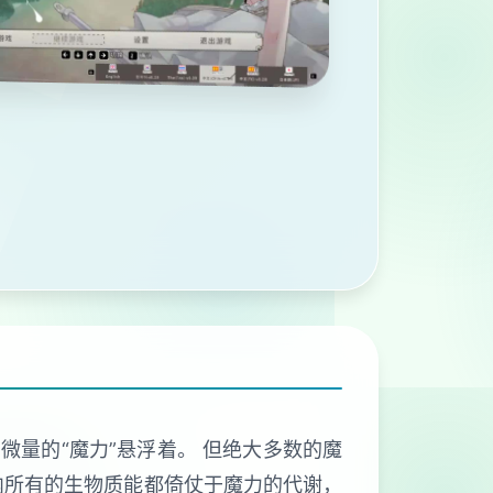
微量的“魔力”悬浮着。 但绝大多数的魔
内所有的生物质能都倚仗于魔力的代谢，