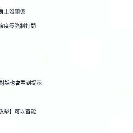
身上沒關係
險度零強制打開
C對話也會看到提示
攻擊】可以蓄能