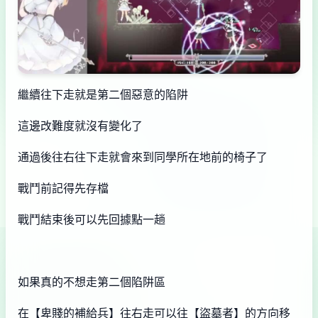
繼續往下走就是第二個惡意的陷阱
這邊改難度就沒有變化了
通過後往右往下走就會來到同學所在地前的椅子了
戰鬥前記得先存檔
戰鬥結束後可以先回據點一趟
如果真的不想走第二個陷阱區
在【卑賤的補給兵】往右走可以往【盜墓者】的方向移