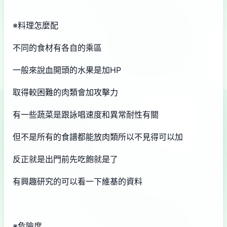
※料理怎麼配
不同的食材有各自的乘區
一般來說血開頭的水果是加HP
取得較困難的肉類會加攻擊力
有一些蔬菜是跟詠唱速度和異常耐性有關
但不是所有的食譜都能放肉類所以不見得可以加
反正就是出門前先吃飽就是了
有興趣研究的可以看一下維基的資料
※危險度