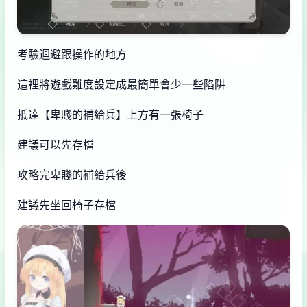
考驗迴避跟操作的地方
這裡將遊戲難度設定成最簡單會少一些陷阱
抵達【卑賤的補給兵】上方有一張椅子
建議可以先存檔
攻略完卑賤的補給兵後
建議先坐回椅子存檔