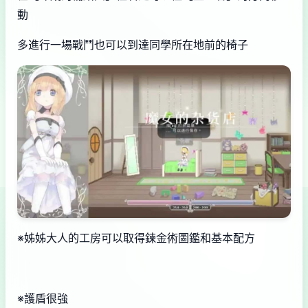
動
多進行一場戰鬥也可以到達同學所在地前的椅子
※姊姊大人的工房可以取得鍊金術圖鑑和基本配方
※護盾很強