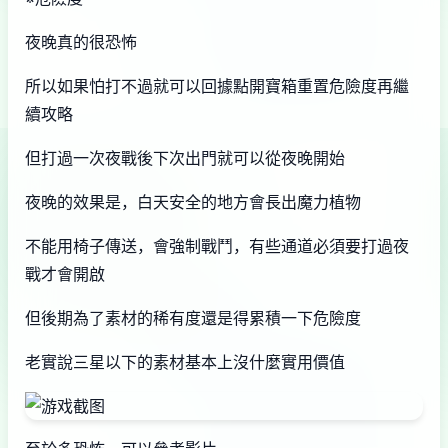
夜晚真的很恐怖
所以如果怕打不過就可以回據點開寶箱重置危險度再繼
續攻略
但打過一次夜戰後下次出門就可以從夜晚開始
夜晚的效果是，白天安全的地方會長出魔力植物
不能用椅子傳送，會強制戰鬥，有些通道必須要打過夜
戰才會開啟
但後期為了素材的稀有度還是得累積一下危險度
老實說三星以下的素材基本上沒什麼實用價值