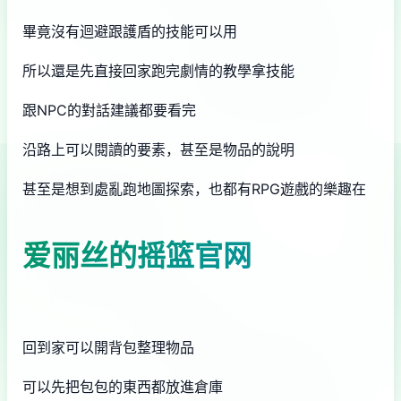
畢竟沒有迴避跟護盾的技能可以用
所以還是先直接回家跑完劇情的教學拿技能
跟NPC的對話建議都要看完
沿路上可以閱讀的要素，甚至是物品的說明
甚至是想到處亂跑地圖探索，也都有RPG遊戲的樂趣在
爱丽丝的摇篮官网
回到家可以開背包整理物品
可以先把包包的東西都放進倉庫