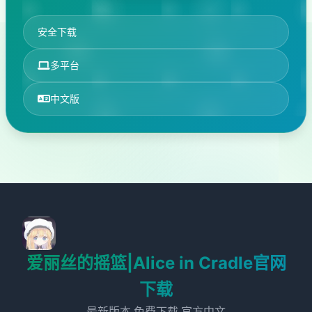
安全下载
多平台
中文版
爱丽丝的摇篮|Alice in Cradle官网
下载
最新版本,免费下载,官方中文