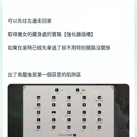
可以先往左邊走回家
取得魔女的藏身處的寶箱【強化器插槽】
如果在家時已經先拿過了就不用特別開路沒關係
出了鳥籠後是第一個惡意的陷阱區