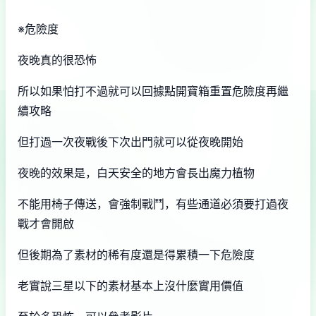
※危險度
夜晚真的很恐怖
所以如果怕打不過就可以回據點開寶箱重置危險度再繼
續攻略
但打過一次夜戰後下次出門就可以從夜晚開始
夜晚的效果是，白天安全的地方會長出魔力植物
不能用椅子傳送，會強制戰鬥，有些通道必須要打過夜
戰才會開啟
但後期為了素材的稀有度還是得累積一下危險度
老實說三星以下的素材基本上沒什麼實用價值