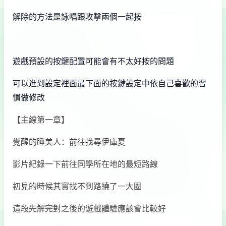
解除的方法是詠唱跟攻擊兩個一起按
遊戲預設的按鍵配置可能會有不太好按的問題
可以進到設定裡面最下面的按鍵設定中依自己喜歡的習
慣做修改
【主線第一章】
覺醒的睡美人：前往找尋伊庫夏
影片紀錄一下前往同學所在地的最短路線
初見的時候其實找不到路繞了一大圈
這段先解完對之後的遊戲體驗應該會比較好