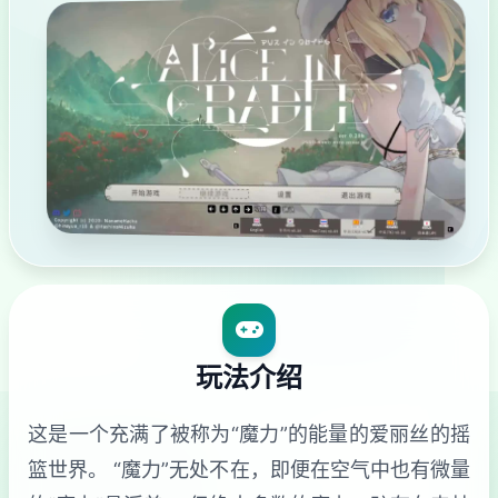
玩法介绍
这是一个充满了被称为“魔力”的能量的爱丽丝的摇
篮世界。 “魔力”无处不在，即便在空气中也有微量