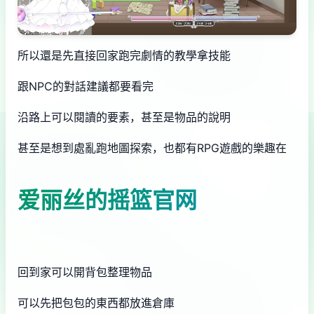
所以還是先直接回家跑完劇情的教學拿技能
跟NPC的對話建議都要看完
沿路上可以閱讀的要素，甚至是物品的說明
甚至是想到處亂跑地圖探索，也都有RPG遊戲的樂趣在
爱丽丝的摇篮官网
回到家可以開背包整理物品
可以先把包包的東西都放進倉庫