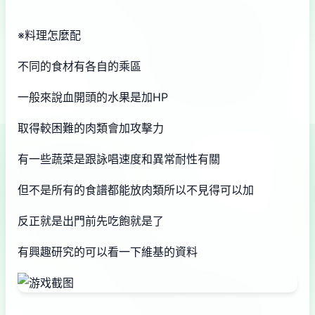
※料理怎麼配
不同的食材有各自的乘區
一般來說血開頭的水果是加HP
取得較困難的肉類會加攻擊力
有一些蔬菜是跟詠唱速度和異常耐性有關
但不是所有的食譜都能放肉類所以不見得可以加
反正就是出門前先吃飽就是了
有興趣研究的可以看一下維基的資料