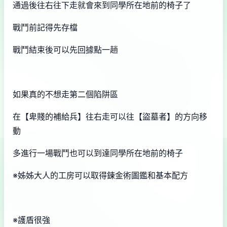
通過後往右往下走就會來到同學所在地前的椅子了
戰鬥前記得先存檔
戰鬥結束後可以先回據點一趟
如果真的不想走第二個陷阱區
在【卑賤的補給兵】往右走可以往【盜墓者】的方向移
動
多進行一場戰鬥也可以到達同學所在地前的椅子
※姊姊大人的工房可以取得鍊金術圖鑑和基本配方
※護盾很強