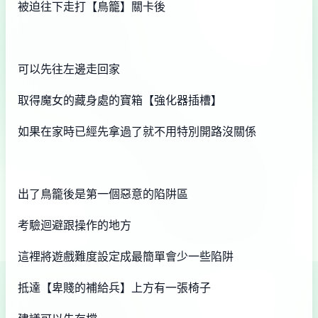
被迫往下走打【鳥籠】關卡後
可以先往左邊走回家
取得魔女的藏身處的寶箱【強化器插槽】
如果在家時已經先拿過了就不用特別開路沒關係
出了鳥籠後是第一個惡意的陷阱區
考驗迴避跟操作的地方
這裡將遊戲難度設定成最簡單會少一些陷阱
抵達【卑賤的補給兵】上方有一張椅子