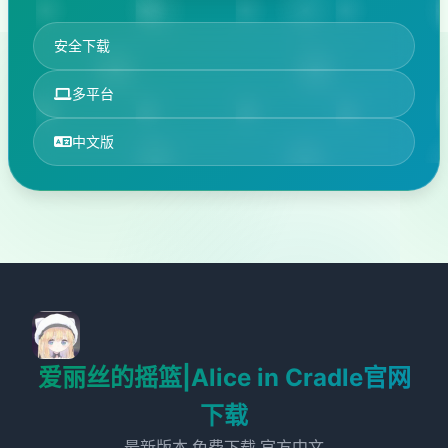
安全下载
多平台
中文版
爱丽丝的摇篮|Alice in Cradle官网
下载
最新版本,免费下载,官方中文