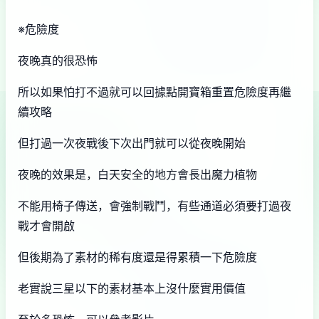
※危險度
夜晚真的很恐怖
所以如果怕打不過就可以回據點開寶箱重置危險度再繼
續攻略
但打過一次夜戰後下次出門就可以從夜晚開始
夜晚的效果是，白天安全的地方會長出魔力植物
不能用椅子傳送，會強制戰鬥，有些通道必須要打過夜
戰才會開啟
但後期為了素材的稀有度還是得累積一下危險度
老實說三星以下的素材基本上沒什麼實用價值