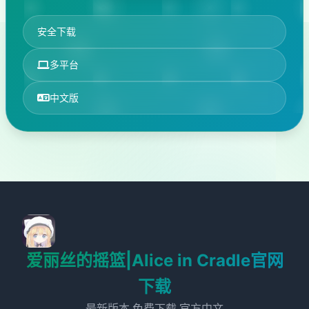
安全下载
多平台
中文版
爱丽丝的摇篮|Alice in Cradle官网
下载
最新版本,免费下载,官方中文