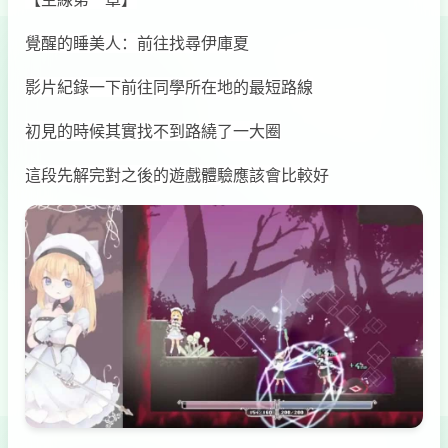
覺醒的睡美人：前往找尋伊庫夏
影片紀錄一下前往同學所在地的最短路線
初見的時候其實找不到路繞了一大圈
這段先解完對之後的遊戲體驗應該會比較好