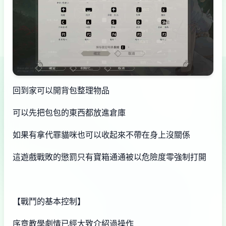
回到家可以開背包整理物品
可以先把包包的東西都放進倉庫
如果有拿代罪貓咪也可以收起來不帶在身上沒關係
這遊戲戰敗的懲罰只有寶箱通通被以危險度零強制打開
【戰鬥的基本控制】
序章教學劇情已經大致介紹過操作