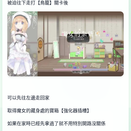
被迫往下走打【鳥籠】關卡後
可以先往左邊走回家
取得魔女的藏身處的寶箱【強化器插槽】
如果在家時已經先拿過了就不用特別開路沒關係