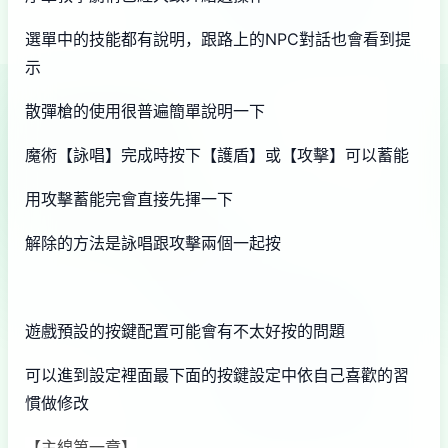
選單中的技能都有說明，跟路上的NPC對話也會看到提
示
散彈槍的使用很普遍簡單說明一下
魔術【詠唱】完成時按下【護盾】或【攻擊】可以蓄能
用攻擊蓄能完會直接先揮一下
解除的方法是詠唱跟攻擊兩個一起按
遊戲預設的按鍵配置可能會有不太好按的問題
可以進到設定裡面最下面的按鍵設定中依自己喜歡的習
慣做修改
【主線第一章】