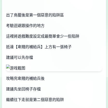
出了鳥籠後是第一個惡意的陷阱區
考驗迴避跟操作的地方
這裡將遊戲難度設定成最簡單會少一些陷阱
抵達【卑賤的補給兵】上方有一張椅子
建議可以先存檔
攻略完卑賤的補給兵後
建議先坐回椅子存檔
繼續往下走就是第二個惡意的陷阱