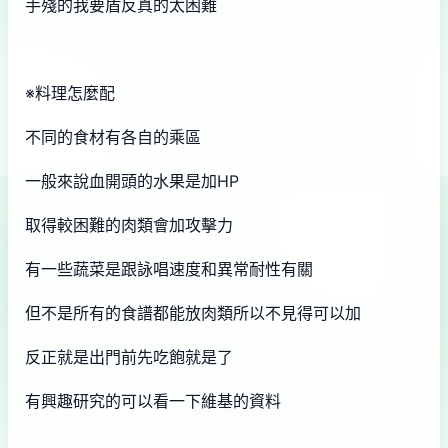
手殘的我要盾反真的太困難
※料理怎麼配
不同的食材有各自的乘區
一般來說血開頭的水果是加HP
取得較困難的肉類會加攻擊力
有一些蔬菜是跟詠唱速度和異常耐性有關
但不是所有的食譜都能放肉類所以不見得可以加
反正就是出門前先吃飽就是了
有興趣研究的可以看一下維基的資料