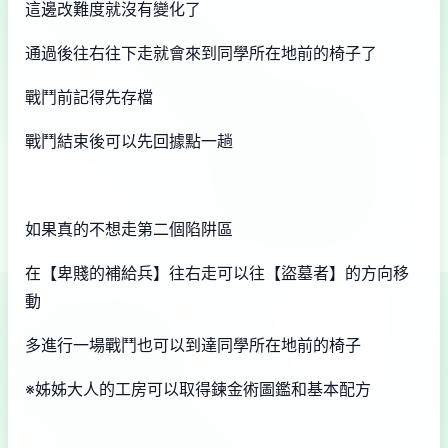
這邊改難度就沒有變化了
通過後往右往下走就會來到同學所在地前的椅子了
戰鬥前記得先存檔
戰鬥結束後可以先回據點一趟
如果真的不想走第二個陷阱區
在【卑賤的補給兵】往右走可以往【盜墓者】的方向移
動
多進行一場戰鬥也可以到達同學所在地前的椅子
※姊姊大人的工房可以取得鍊金術圖鑑和基本配方