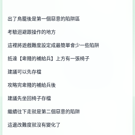
出了鳥籠後是第一個惡意的陷阱區
考驗迴避跟操作的地方
這裡將遊戲難度設定成最簡單會少一些陷阱
抵達【卑賤的補給兵】上方有一張椅子
建議可以先存檔
攻略完卑賤的補給兵後
建議先坐回椅子存檔
繼續往下走就是第二個惡意的陷阱
這邊改難度就沒有變化了