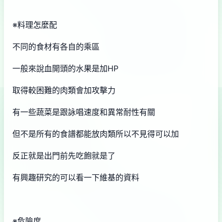
※料理怎麼配
不同的食材有各自的乘區
一般來說血開頭的水果是加HP
取得較困難的肉類會加攻擊力
有一些蔬菜是跟詠唱速度和異常耐性有關
但不是所有的食譜都能放肉類所以不見得可以加
反正就是出門前先吃飽就是了
有興趣研究的可以看一下維基的資料
※危險度