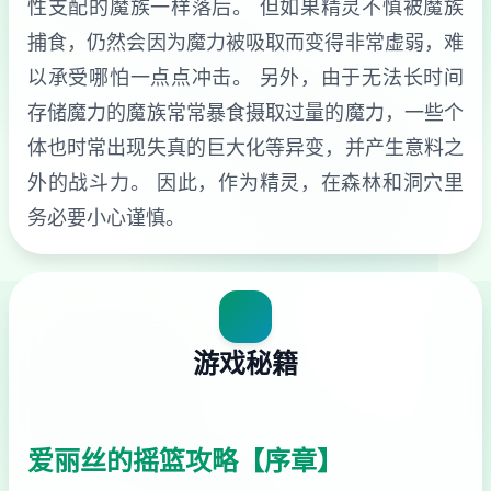
性支配的魔族一样落后。 但如果精灵不慎被魔族
捕食，仍然会因为魔力被吸取而变得非常虚弱，难
以承受哪怕一点点冲击。 另外，由于无法长时间
存储魔力的魔族常常暴食摄取过量的魔力，一些个
体也时常出现失真的巨大化等异变，并产生意料之
外的战斗力。 因此，作为精灵，在森林和洞穴里
务必要小心谨慎。
游戏秘籍
爱丽丝的摇篮攻略【序章】