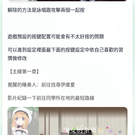
解除的方法是詠唱跟攻擊兩個一起按
遊戲預設的按鍵配置可能會有不太好按的問題
可以進到設定裡面最下面的按鍵設定中依自己喜歡的習
慣做修改
【主線第一章】
覺醒的睡美人：前往找尋伊庫夏
影片紀錄一下前往同學所在地的最短路線