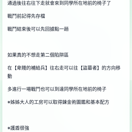
通過後往右往下走就會來到同學所在地前的椅子了
戰鬥前記得先存檔
戰鬥結束後可以先回據點一趟
如果真的不想走第二個陷阱區
在【卑賤的補給兵】往右走可以往【盜墓者】的方向移
動
多進行一場戰鬥也可以到達同學所在地前的椅子
※姊姊大人的工房可以取得鍊金術圖鑑和基本配方
※護盾很強