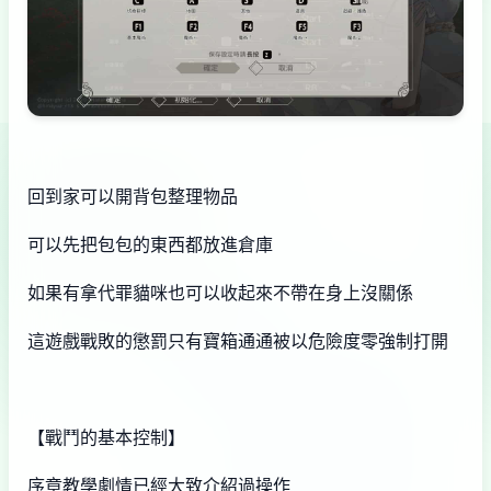
回到家可以開背包整理物品
可以先把包包的東西都放進倉庫
如果有拿代罪貓咪也可以收起來不帶在身上沒關係
這遊戲戰敗的懲罰只有寶箱通通被以危險度零強制打開
【戰鬥的基本控制】
序章教學劇情已經大致介紹過操作