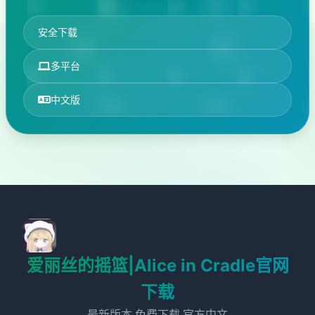
安全下载
多平台
中文版
爱丽丝的摇篮|Alice in Cradle官网
下载
最新版本,免费下载,官方中文