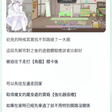
初見的時候其實找不到路繞了一大圈
這段先解完對之後的遊戲體驗應該會比較好
被迫往下走打【鳥籠】關卡後
可以先往左邊走回家
取得魔女的藏身處的寶箱【強化器插槽】
如果在家時已經先拿過了就不用特別開路沒關係