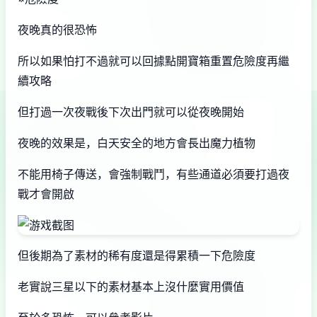
夜晚真的很恐怖
所以如果怕打不過就可以回據點開寶箱重置危險度再繼
續攻略
但打過一次夜戰後下次出門就可以從夜晚開始
夜晚的效果是，白天安全的地方會長出魔力植物
不能用椅子傳送，會強制戰鬥，有些通道必須要打過夜
戰才會開啟
但後期為了素材的稀有度還是得累積一下危險度
老實說三星以下的素材基本上沒什麼實用價值