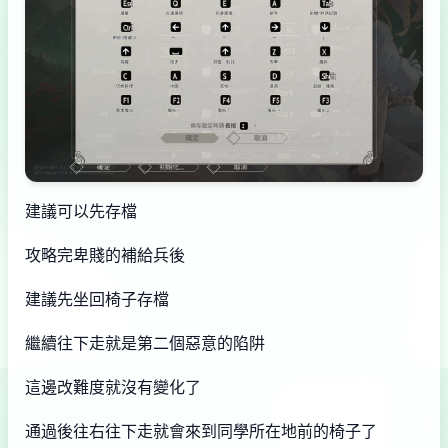
建議可以先存檔
攻略完卑賤的補給兵後
建議先坐回椅子存檔
繼續往下走就是第二個惡意的陷阱
這邊改難度就沒有變化了
通過後往右往下走就會來到同學所在地前的椅子了