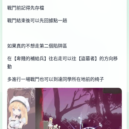
戰鬥前記得先存檔
戰鬥結束後可以先回據點一趟
如果真的不想走第二個陷阱區
在【卑賤的補給兵】往右走可以往【盜墓者】的方向移
動
多進行一場戰鬥也可以到達同學所在地前的椅子