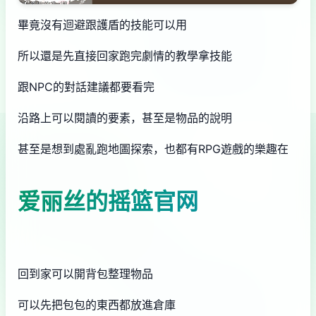
畢竟沒有迴避跟護盾的技能可以用
所以還是先直接回家跑完劇情的教學拿技能
跟NPC的對話建議都要看完
沿路上可以閱讀的要素，甚至是物品的說明
甚至是想到處亂跑地圖探索，也都有RPG遊戲的樂趣在
爱丽丝的摇篮官网
回到家可以開背包整理物品
可以先把包包的東西都放進倉庫