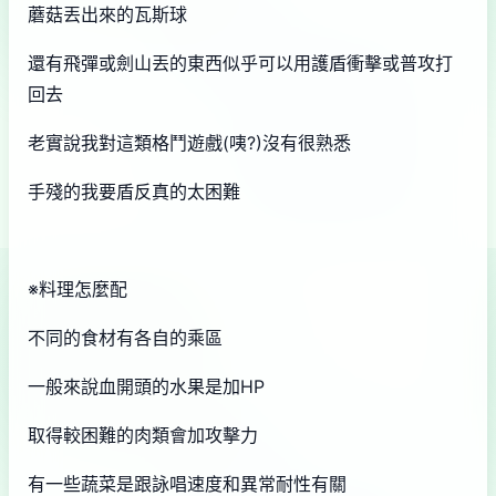
蘑菇丟出來的瓦斯球
還有飛彈或劍山丟的東西似乎可以用護盾衝擊或普攻打
回去
老實說我對這類格鬥遊戲(咦?)沒有很熟悉
手殘的我要盾反真的太困難
※料理怎麼配
不同的食材有各自的乘區
一般來說血開頭的水果是加HP
取得較困難的肉類會加攻擊力
有一些蔬菜是跟詠唱速度和異常耐性有關