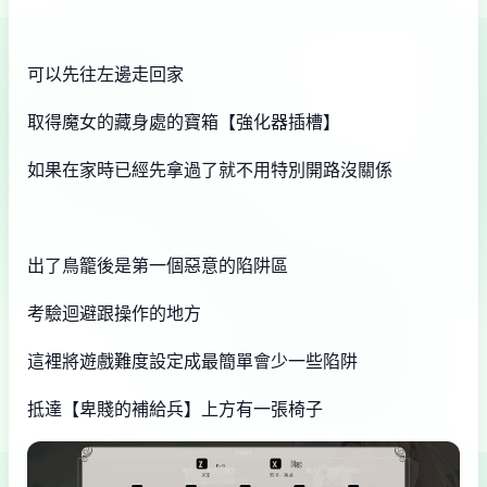
可以先往左邊走回家
取得魔女的藏身處的寶箱【強化器插槽】
如果在家時已經先拿過了就不用特別開路沒關係
出了鳥籠後是第一個惡意的陷阱區
考驗迴避跟操作的地方
這裡將遊戲難度設定成最簡單會少一些陷阱
抵達【卑賤的補給兵】上方有一張椅子