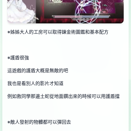
※姊姊大人的工房可以取得鍊金術圖鑑和基本配方
※護盾很強
這遊戲的護盾大概是無敵的吧
我也是看別人的影片才知道
例如救同學那邊土蛇從地面鑽出來的時候可以用護盾擋
※敵人發射的物體都可以彈回去