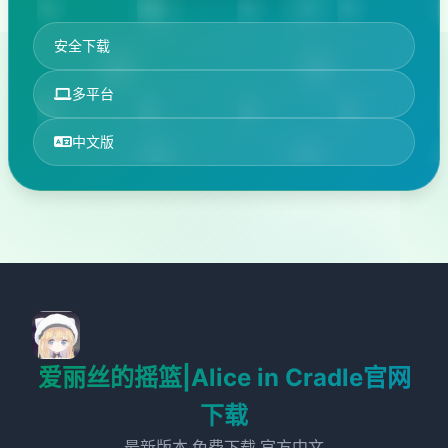
安全下载
多平台
中文版
爱丽丝的摇篮|Alice in Cradle官网
下载
最新版本,免费下载,官方中文