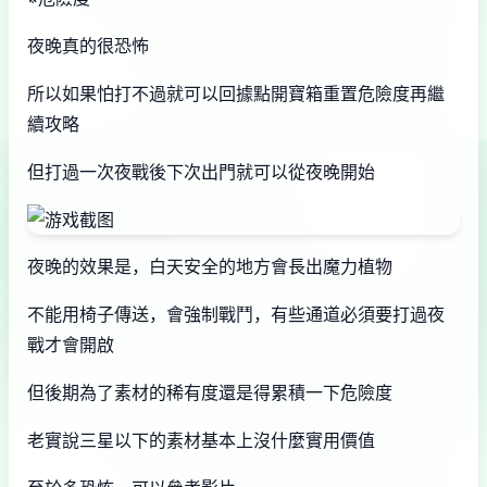
夜晚真的很恐怖
所以如果怕打不過就可以回據點開寶箱重置危險度再繼
續攻略
但打過一次夜戰後下次出門就可以從夜晚開始
夜晚的效果是，白天安全的地方會長出魔力植物
不能用椅子傳送，會強制戰鬥，有些通道必須要打過夜
戰才會開啟
但後期為了素材的稀有度還是得累積一下危險度
老實說三星以下的素材基本上沒什麼實用價值