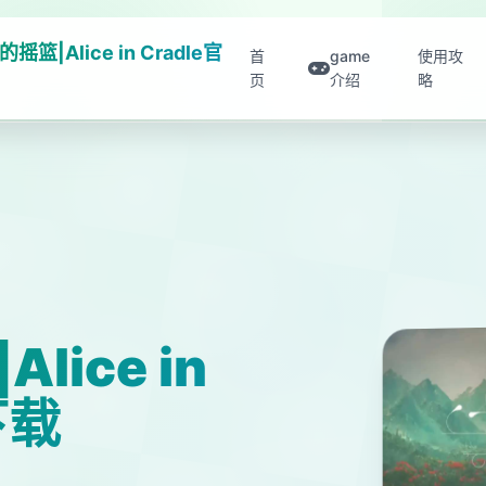
摇篮|Alice in Cradle官
首
game
使用攻
页
介绍
略
ice in
下载