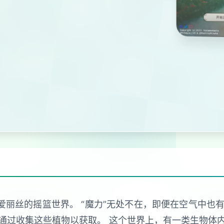
爱丽丝的摇篮世界。 “魔力”无处不在，即便在空气中也有
通过收集这些植物以获取。 这个世界上，有一类生物体