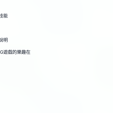
技能
說明
PG遊戲的樂趣在