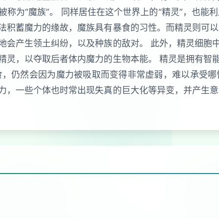
称为“魔族”。 同样居住在这个世界上的“精灵”，也能
法积蓄魔力的缘故，魔族具有暴食的习性。而精灵则可以
地会产生领土纠纷，以及种族的敌对。 此外，精灵细胞
精灵，以夺取后者体内魔力的生物本能。 精灵是拥有智
食，仍然会因为魔力被吸取而变得非常虚弱，难以承受哪
力，一些个体也时常出现失真的巨大化等异变，并产生意