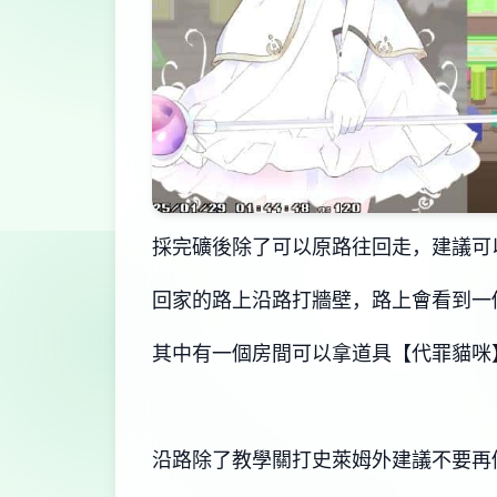
採完礦後除了可以原路往回走，建議可
回家的路上沿路打牆壁，路上會看到一
其中有一個房間可以拿道具【代罪貓咪
沿路除了教學關打史萊姆外建議不要再