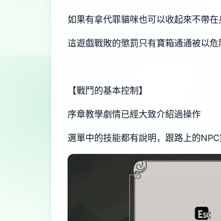
如果有拿代罪貓咪也可以收起來不帶在
這遊戲戰敗的懲罰只有寶箱通通被以危
【戰鬥的基本控制】
序章教學劇情已經大致介紹過操作
選單中的技能都有說明，跟路上的NP