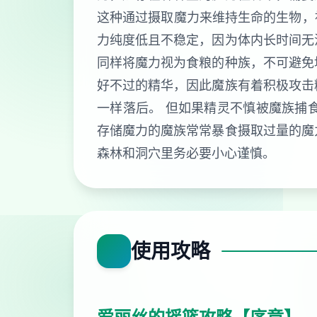
这种通过摄取魔力来维持生命的生物，被
力纯度低且不稳定，因为体内长时间无
同样将魔力视为食粮的种族，不可避免
好不过的精华，因此魔族有着积极攻击
一样落后。 但如果精灵不慎被魔族捕
存储魔力的魔族常常暴食摄取过量的魔
森林和洞穴里务必要小心谨慎。
使用攻略