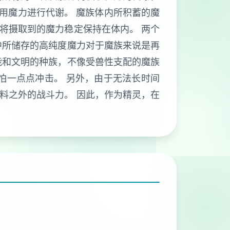
利用魔力进行代谢。 魔族体内所积蓄的魔
将摄取到的魔力稳定保持在体内。 两个
中所储存的高纯度魔力对于魔族来说是再
能和文明的种族，不像受兽性支配的魔族
怕一点点冲击。 另外，由于无法长时间
料之外的战斗力。 因此，作为精灵，在