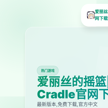
爱丽丝的
网下载
热门游戏
爱丽丝的摇篮|Al
Cradle官网
最新版本,免费下载,官方中文