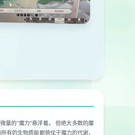
微量的“魔力”悬浮着。 但绝大多数的魔
内所有的生物质能都倚仗于魔力的代谢，