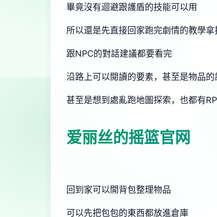
畢竟沒有迴避跟護盾的技能可以用
所以還是先直接回家跑完劇情的教學拿
跟NPC的對話建議都要看完
沿路上可以閱讀的要素，甚至是物品的
甚至是想到處亂跑地圖探索，也都有R
爱丽丝的摇篮官网
回到家可以開背包整理物品
可以先把包包的東西都放進倉庫