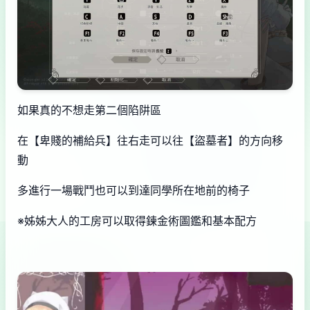
如果真的不想走第二個陷阱區
在【卑賤的補給兵】往右走可以往【盜墓者】的方向移
動
多進行一場戰鬥也可以到達同學所在地前的椅子
※姊姊大人的工房可以取得鍊金術圖鑑和基本配方