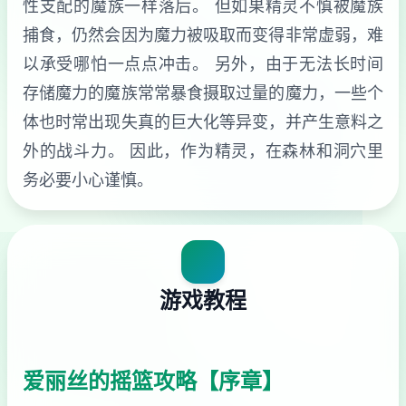
性支配的魔族一样落后。 但如果精灵不慎被魔族
捕食，仍然会因为魔力被吸取而变得非常虚弱，难
以承受哪怕一点点冲击。 另外，由于无法长时间
存储魔力的魔族常常暴食摄取过量的魔力，一些个
体也时常出现失真的巨大化等异变，并产生意料之
外的战斗力。 因此，作为精灵，在森林和洞穴里
务必要小心谨慎。
游戏教程
爱丽丝的摇篮攻略【序章】