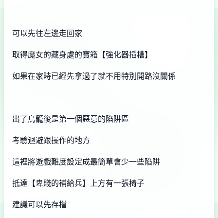
可以先往左邊走回家
取得魔女的藏身處的寶箱【強化器插槽】
如果在家時已經先拿過了就不用特別開路沒關係
出了鳥籠後是第一個惡意的陷阱區
考驗迴避跟操作的地方
這裡將遊戲難度設定成最簡單會少一些陷阱
抵達【卑賤的補給兵】上方有一張椅子
建議可以先存檔