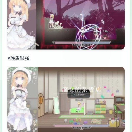
※護盾很強