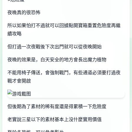
夜晚真的很恐怖
所以如果怕打不過就可以回據點開寶箱重置危險度再繼
續攻略
但打過一次夜戰後下次出門就可以從夜晚開始
夜晚的效果是，白天安全的地方會長出魔力植物
不能用椅子傳送，會強制戰鬥，有些通道必須要打過夜
戰才會開啟
但後期為了素材的稀有度還是得累積一下危險度
老實說三星以下的素材基本上沒什麼實用價值