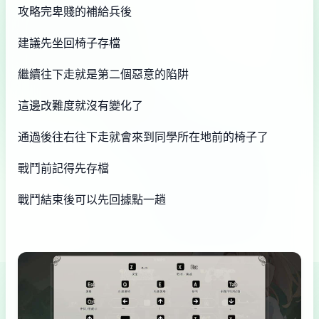
攻略完卑賤的補給兵後
建議先坐回椅子存檔
繼續往下走就是第二個惡意的陷阱
這邊改難度就沒有變化了
通過後往右往下走就會來到同學所在地前的椅子了
戰鬥前記得先存檔
戰鬥結束後可以先回據點一趟