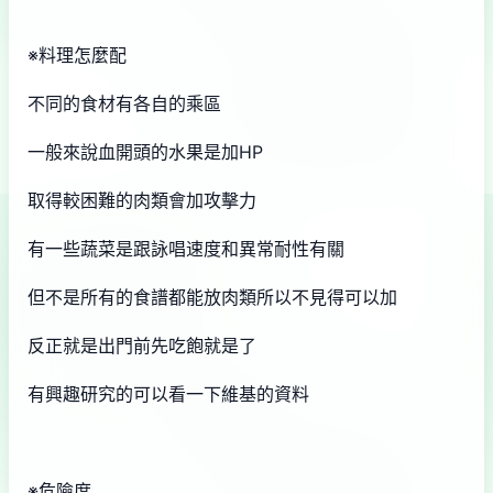
※料理怎麼配
不同的食材有各自的乘區
一般來說血開頭的水果是加HP
取得較困難的肉類會加攻擊力
有一些蔬菜是跟詠唱速度和異常耐性有關
但不是所有的食譜都能放肉類所以不見得可以加
反正就是出門前先吃飽就是了
有興趣研究的可以看一下維基的資料
※危險度