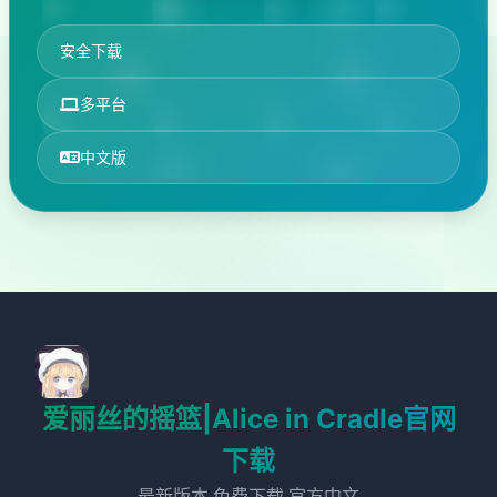
安全下载
多平台
中文版
爱丽丝的摇篮|Alice in Cradle官网
下载
最新版本,免费下载,官方中文