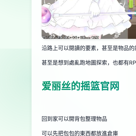
沿路上可以閱讀的要素，甚至是物品的
甚至是想到處亂跑地圖探索，也都有R
爱丽丝的摇篮官网
回到家可以開背包整理物品
可以先把包包的東西都放進倉庫