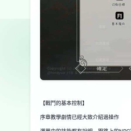
【戰鬥的基本控制】
序章教學劇情已經大致介紹過操作