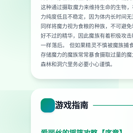
这种通过摄取魔力来维持生命的生物，被
力纯度低且不稳定，因为体内长时间无
同样将魔力视为食粮的种族，不可避免
好不过的精华，因此魔族有着积极攻击
一样落后。 但如果精灵不慎被魔族捕
存储魔力的魔族常常暴食摄取过量的魔
森林和洞穴里务必要小心谨慎。
游戏指南