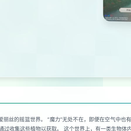
爱丽丝的摇篮世界。 “魔力”无处不在，即便在空气中也有
通过收集这些植物以获取。 这个世界上，有一类生物体