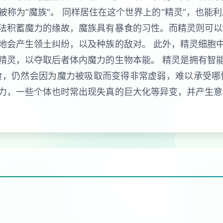
称为“魔族”。 同样居住在这个世界上的“精灵”，也能
法积蓄魔力的缘故，魔族具有暴食的习性。而精灵则可以
地会产生领土纠纷，以及种族的敌对。 此外，精灵细胞
精灵，以夺取后者体内魔力的生物本能。 精灵是拥有智
食，仍然会因为魔力被吸取而变得非常虚弱，难以承受哪
力，一些个体也时常出现失真的巨大化等异变，并产生意