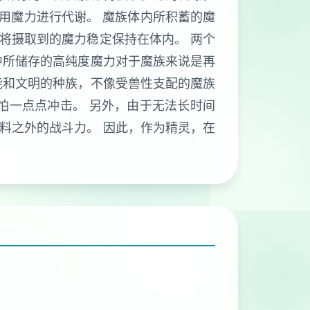
利用魔力进行代谢。 魔族体内所积蓄的魔
将摄取到的魔力稳定保持在体内。 两个
中所储存的高纯度魔力对于魔族来说是再
能和文明的种族，不像受兽性支配的魔族
怕一点点冲击。 另外，由于无法长时间
料之外的战斗力。 因此，作为精灵，在