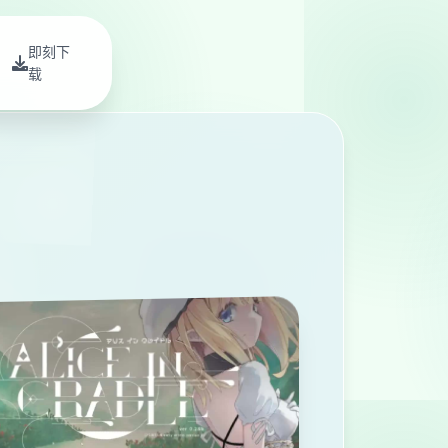
即刻下
载