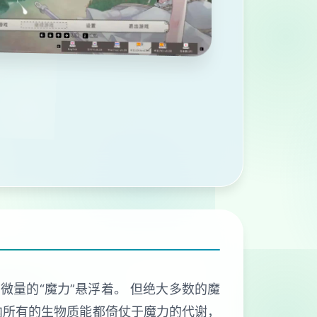
微量的“魔力”悬浮着。 但绝大多数的魔
内所有的生物质能都倚仗于魔力的代谢，