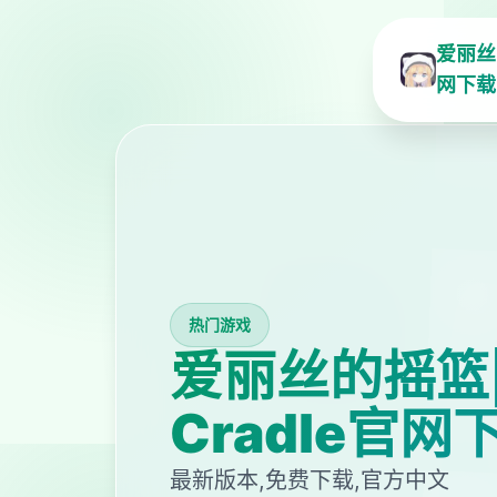
爱丽丝的
网下载
热门游戏
爱丽丝的摇篮|Al
Cradle官网
最新版本,免费下载,官方中文