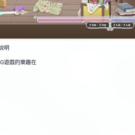
說明
PG遊戲的樂趣在