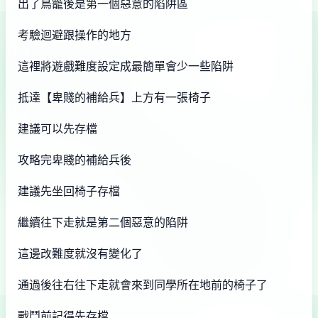
出了鳥籠後是第一個惡意的陷阱區
考驗迴避跟操作的地方
這裡將遊戲難度設定成最簡單會少一些陷阱
抵達【卑賤的補給兵】上方有一張椅子
建議可以先存檔
攻略完卑賤的補給兵後
建議先坐回椅子存檔
繼續往下走就是第二個惡意的陷阱
這邊改難度就沒有變化了
通過後往右往下走就會來到同學所在地前的椅子了
戰鬥前記得先存檔