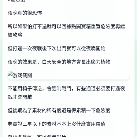
夜晚真的很恐怖
所以如果怕打不過就可以回據點開寶箱重置危險度再繼
續攻略
但打過一次夜戰後下次出門就可以從夜晚開始
夜晚的效果是，白天安全的地方會長出魔力植物
不能用椅子傳送，會強制戰鬥，有些通道必須要打過夜
戰才會開啟
但後期為了素材的稀有度還是得累積一下危險度
老實說三星以下的素材基本上沒什麼實用價值