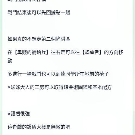
戰鬥結束後可以先回據點一趟
如果真的不想走第二個陷阱區
在【卑賤的補給兵】往右走可以往【盜墓者】的方向移
動
多進行一場戰鬥也可以到達同學所在地前的椅子
※姊姊大人的工房可以取得鍊金術圖鑑和基本配方
※護盾很強
這遊戲的護盾大概是無敵的吧