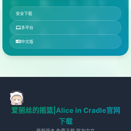
安全下载
多平台
中文版
爱丽丝的摇篮|Alice in Cradle官网
下载
最新版本,免费下载,官方中文