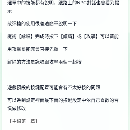
選單中的技能都有說明，跟路上的NPC對話也會看到提
示
散彈槍的使用很普遍簡單說明一下
魔術【詠唱】完成時按下【護盾】或【攻擊】可以蓄能
用攻擊蓄能完會直接先揮一下
解除的方法是詠唱跟攻擊兩個一起按
遊戲預設的按鍵配置可能會有不太好按的問題
可以進到設定裡面最下面的按鍵設定中依自己喜歡的習
慣做修改
【主線第一章】