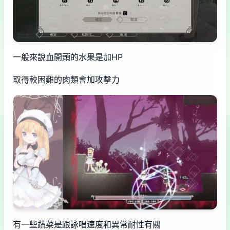
一般來說血開頭的水果是加HP
取得較困難的肉類會加攻擊力
有一些蔬菜是跟詠唱速度和異常耐性有關