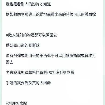
我也是看別人的影片才知道
例如救同學那邊土蛇從地面鑽出來的時候可以用護盾擋
※敵人發射的物體都可以彈回去
蘑菇丟出來的瓦斯球
還有飛彈或劍山丟的東西似乎可以用護盾衝擊或普攻打
回去
老實說我對這類格鬥遊戲(咦?)沒有很熟悉
手殘的我要盾反真的太困難
※料理怎麼配