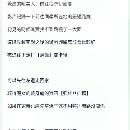
覺醒的睡美人：前往找尋伊庫夏
影片紀錄一下前往同學所在地的最短路線
初見的時候其實找不到路繞了一大圈
這段先解完對之後的遊戲體驗應該會比較好
被迫往下走打【鳥籠】關卡後
可以先往左邊走回家
取得魔女的藏身處的寶箱【強化器插槽】
如果在家時已經先拿過了就不用特別開路沒關係