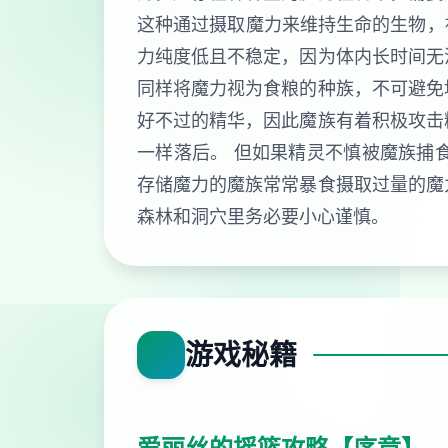
这种通过摄取魔力来维持生命的生物，被
力纯度低且不稳定，因为体内长时间无
同样将魔力视为食粮的种族，不可避免
好不过的精华，因此魔族有着积极攻击
一样落后。 但如果精灵不慎被魔族捕
存储魔力的魔族常常暴食摄取过量的魔
森林和洞穴里务必要小心谨慎。
游戏秘籍