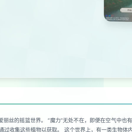
爱丽丝的摇篮世界。 “魔力”无处不在，即便在空气中也有
通过收集这些植物以获取。 这个世界上，有一类生物体