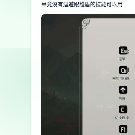
畢竟沒有迴避跟護盾的技能可以用