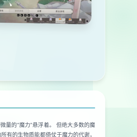
微量的“魔力”悬浮着。 但绝大多数的魔
内所有的生物质能都倚仗于魔力的代谢，