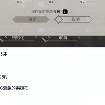
技能
說明
PG遊戲的樂趣在