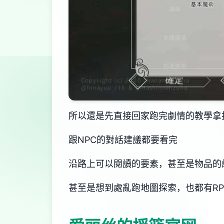
所以還是先直接回家跑完劇情的教學拿
跟NPC的對話建議都要看完
沿路上可以閱讀的要素，甚至是物品的
甚至是想到處亂跑地圖探索，也都有R