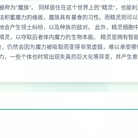
称为“魔族”。 同样居住在这个世界上的“精灵”，也能
法积蓄魔力的缘故，魔族具有暴食的习性。而精灵则可以
地会产生领土纠纷，以及种族的敌对。 此外，精灵细胞
精灵，以夺取后者体内魔力的生物本能。 精灵是拥有智
食，仍然会因为魔力被吸取而变得非常虚弱，难以承受哪
力，一些个体也时常出现失真的巨大化等异变，并产生意