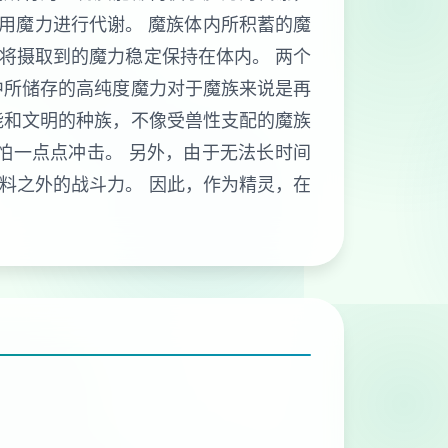
利用魔力进行代谢。 魔族体内所积蓄的魔
将摄取到的魔力稳定保持在体内。 两个
中所储存的高纯度魔力对于魔族来说是再
能和文明的种族，不像受兽性支配的魔族
怕一点点冲击。 另外，由于无法长时间
料之外的战斗力。 因此，作为精灵，在