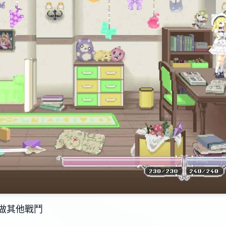
做其他戰鬥