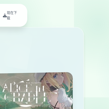
现在下
载