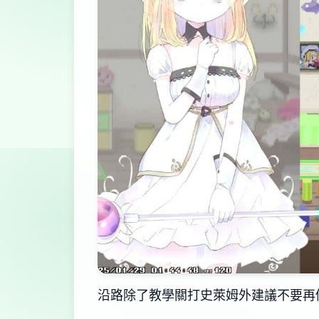
沿路除了教學關打史萊姆外建議不要再