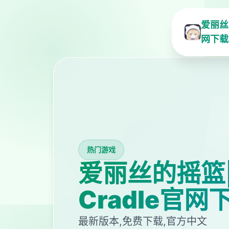
爱丽丝的
网下载
热门游戏
爱丽丝的摇篮|Al
Cradle官网
最新版本,免费下载,官方中文