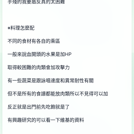
手殘的我要盾反真的太困難
※料理怎麼配
不同的食材有各自的乘區
一般來說血開頭的水果是加HP
取得較困難的肉類會加攻擊力
有一些蔬菜是跟詠唱速度和異常耐性有關
但不是所有的食譜都能放肉類所以不見得可以加
反正就是出門前先吃飽就是了
有興趣研究的可以看一下維基的資料