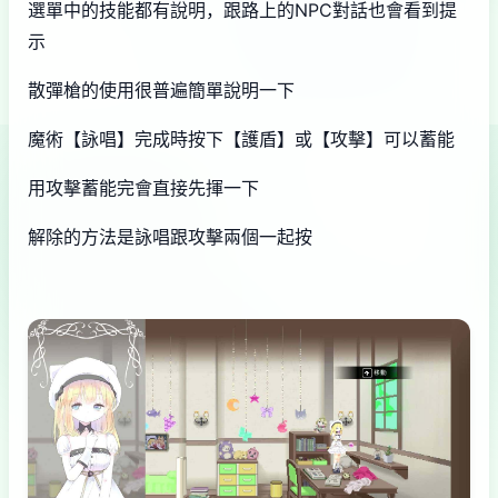
選單中的技能都有說明，跟路上的NPC對話也會看到提
示
散彈槍的使用很普遍簡單說明一下
魔術【詠唱】完成時按下【護盾】或【攻擊】可以蓄能
用攻擊蓄能完會直接先揮一下
解除的方法是詠唱跟攻擊兩個一起按