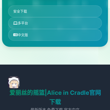
安全下载
多平台
中文版
爱丽丝的摇篮|Alice in Cradle官网
下载
最新版本,免费下载,官方中文