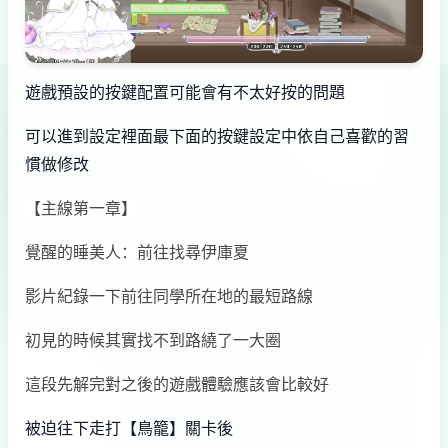
遊戲預設的按鍵配置可能會有不太好按的問題
可以進到設定裡面最下面的按鍵設定中依自己喜歡的習
慣做修改
【主線第一章】
覺醒的睡美人：前往找尋伊庫夏
影片紀錄一下前往同學所在地的最短路線
初見的時候其實找不到路繞了一大圈
這段先解完對之後的遊戲體驗應該會比較好
被迫往下走打【鳥籠】關卡後