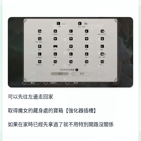
可以先往左邊走回家
取得魔女的藏身處的寶箱【強化器插槽】
如果在家時已經先拿過了就不用特別開路沒關係