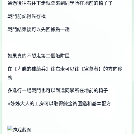
通過後往右往下走就會來到同學所在地前的椅子了
戰鬥前記得先存檔
戰鬥結束後可以先回據點一趟
如果真的不想走第二個陷阱區
在【卑賤的補給兵】往右走可以往【盜墓者】的方向移
動
多進行一場戰鬥也可以到達同學所在地前的椅子
※姊姊大人的工房可以取得鍊金術圖鑑和基本配方