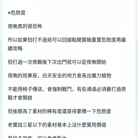
※危險度
夜晚真的很恐怖
所以如果怕打不過就可以回據點開寶箱重置危險度再繼
續攻略
但打過一次夜戰後下次出門就可以從夜晚開始
夜晚的效果是，白天安全的地方會長出魔力植物
不能用椅子傳送，會強制戰鬥，有些通道必須要打過夜
戰才會開啟
但後期為了素材的稀有度還是得累積一下危險度
老實說三星以下的素材基本上沒什麼實用價值