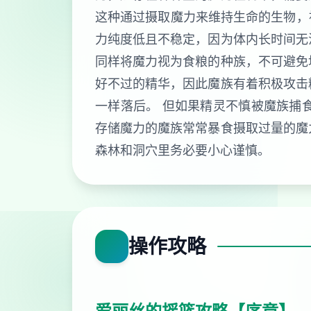
这种通过摄取魔力来维持生命的生物，被
力纯度低且不稳定，因为体内长时间无
同样将魔力视为食粮的种族，不可避免
好不过的精华，因此魔族有着积极攻击
一样落后。 但如果精灵不慎被魔族捕
存储魔力的魔族常常暴食摄取过量的魔
森林和洞穴里务必要小心谨慎。
操作攻略