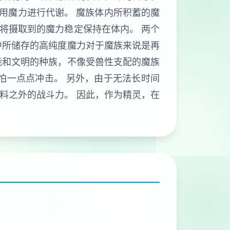
利用魔力进行代谢。 魔族体内所积蓄的魔
将摄取到的魔力稳定保持在体内。 两个
中所储存的高纯度魔力对于魔族来说是再
能和文明的种族，不像受兽性支配的魔族
怕一点点冲击。 另外，由于无法长时间
料之外的战斗力。 因此，作为精灵，在