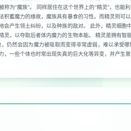
称为“魔族”。 同样居住在这个世界上的“精灵”，也能
法积蓄魔力的缘故，魔族具有暴食的习性。而精灵则可以
地会产生领土纠纷，以及种族的敌对。 此外，精灵细胞
精灵，以夺取后者体内魔力的生物本能。 精灵是拥有智
食，仍然会因为魔力被吸取而变得非常虚弱，难以承受哪
力，一些个体也时常出现失真的巨大化等异变，并产生意