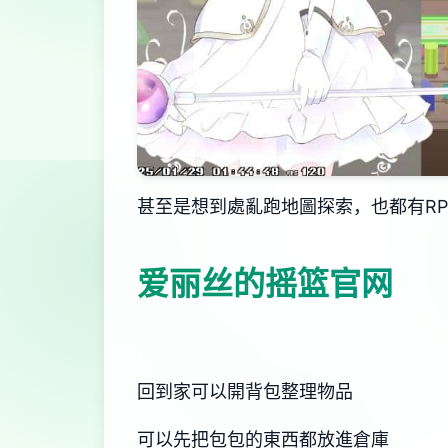
甚至是想到處亂跑地圖探索，也都有R
爱丽丝的摇篮官网
回到家可以開背包整理物品
可以先把包包的東西都放進倉庫