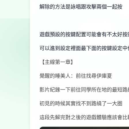
解除的方法是詠唱跟攻擊兩個一起按
遊戲預設的按鍵配置可能會有不太好按
可以進到設定裡面最下面的按鍵設定中
【主線第一章】
覺醒的睡美人：前往找尋伊庫夏
影片紀錄一下前往同學所在地的最短路
初見的時候其實找不到路繞了一大圈
這段先解完對之後的遊戲體驗應該會比