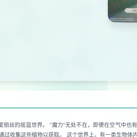
爱丽丝的摇篮世界。 “魔力”无处不在，即便在空气中也有
通过收集这些植物以获取。 这个世界上，有一类生物体