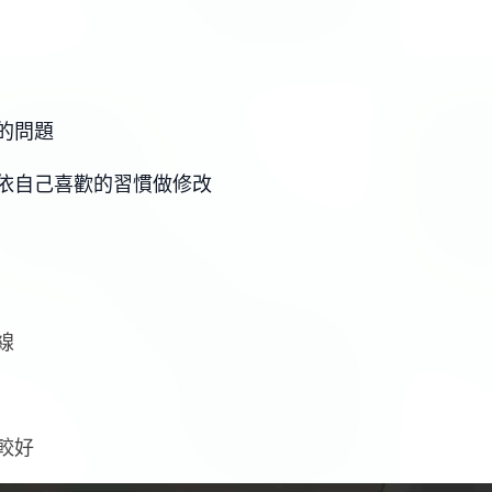
的問題
依自己喜歡的習慣做修改
線
較好