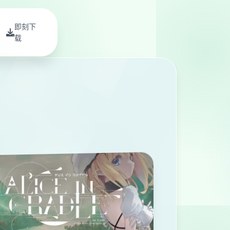
即刻下
载