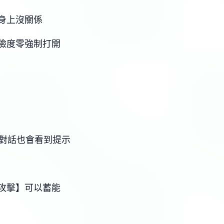
身上沒關係
險度零強制打開
C對話也會看到提示
攻擊】可以蓄能