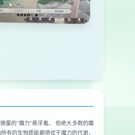
微量的“魔力”悬浮着。 但绝大多数的魔
内所有的生物质能都倚仗于魔力的代谢，