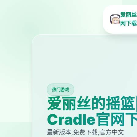
爱丽丝的
网下载
热门游戏
爱丽丝的摇篮|Al
Cradle官网
最新版本,免费下载,官方中文