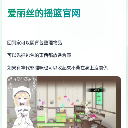
爱丽丝的摇篮官网
回到家可以開背包整理物品
可以先把包包的東西都放進倉庫
如果有拿代罪貓咪也可以收起來不帶在身上沒關係