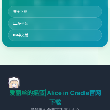
安全下载
多平台
中文版
爱丽丝的摇篮|Alice in Cradle官网
下载