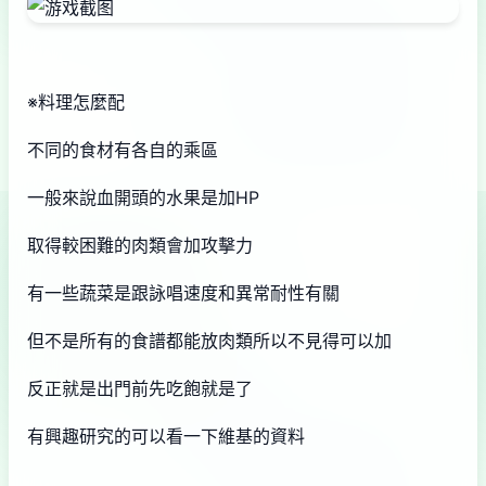
※料理怎麼配
不同的食材有各自的乘區
一般來說血開頭的水果是加HP
取得較困難的肉類會加攻擊力
有一些蔬菜是跟詠唱速度和異常耐性有關
但不是所有的食譜都能放肉類所以不見得可以加
反正就是出門前先吃飽就是了
有興趣研究的可以看一下維基的資料