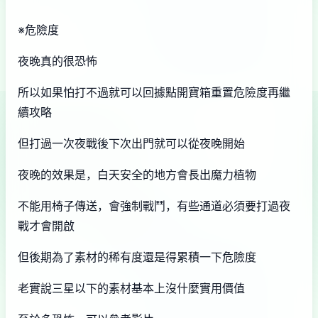
※危險度
夜晚真的很恐怖
所以如果怕打不過就可以回據點開寶箱重置危險度再繼
續攻略
但打過一次夜戰後下次出門就可以從夜晚開始
夜晚的效果是，白天安全的地方會長出魔力植物
不能用椅子傳送，會強制戰鬥，有些通道必須要打過夜
戰才會開啟
但後期為了素材的稀有度還是得累積一下危險度
老實說三星以下的素材基本上沒什麼實用價值