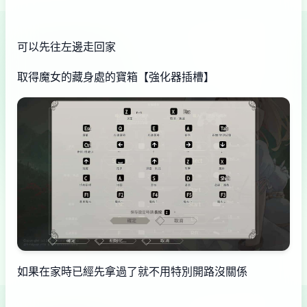
可以先往左邊走回家
取得魔女的藏身處的寶箱【強化器插槽】
如果在家時已經先拿過了就不用特別開路沒關係