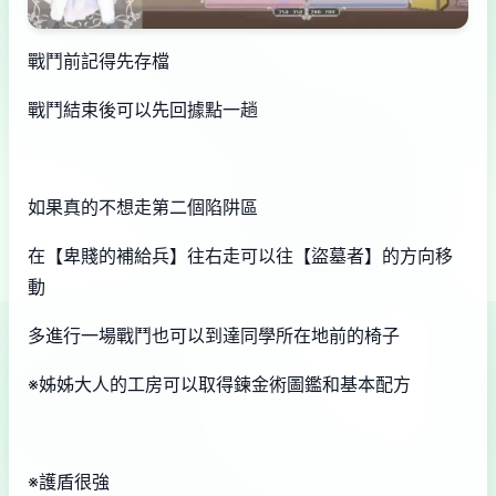
戰鬥前記得先存檔
戰鬥結束後可以先回據點一趟
如果真的不想走第二個陷阱區
在【卑賤的補給兵】往右走可以往【盜墓者】的方向移
動
多進行一場戰鬥也可以到達同學所在地前的椅子
※姊姊大人的工房可以取得鍊金術圖鑑和基本配方
※護盾很強