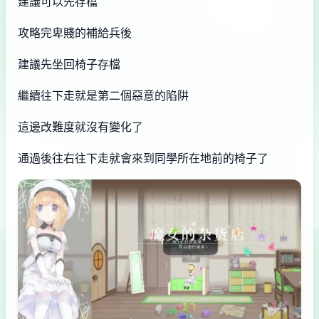
建議可以先存檔
攻略完卑賤的補給兵後
建議先坐回椅子存檔
繼續往下走就是第二個惡意的陷阱
這邊改難度就沒有變化了
通過後往右往下走就會來到同學所在地前的椅子了