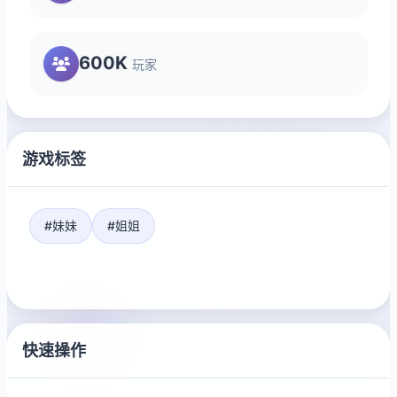
600K
玩家
游戏标签
#妹妹
#姐姐
快速操作